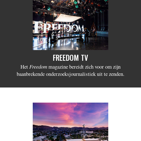
FREEDOM TV
Het
Freedom
magazine bereidt zich voor om zijn
baanbrekende onderzoeks­journalistiek uit te zenden.