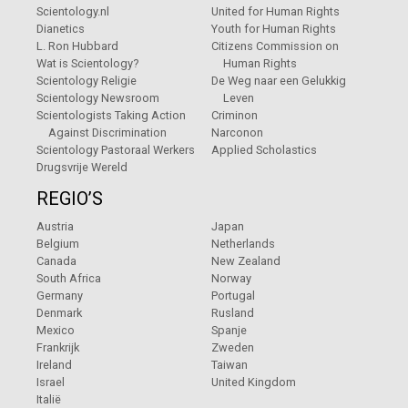
Scientology.nl
United for Human Rights
Dianetics
Youth for Human Rights
L. Ron Hubbard
Citizens Commission on
Wat is Scientology?
Human Rights
Scientology Religie
De Weg naar een Gelukkig
Scientology Newsroom
Leven
Scientologists Taking Action
Criminon
Against Discrimination
Narconon
Scientology Pastoraal Werkers
Applied Scholastics
Drugsvrije Wereld
REGIO’S
Austria
Japan
Belgium
Netherlands
Canada
New Zealand
South Africa
Norway
Germany
Portugal
Denmark
Rusland
Mexico
Spanje
Frankrijk
Zweden
Ireland
Taiwan
Israel
United Kingdom
Italië