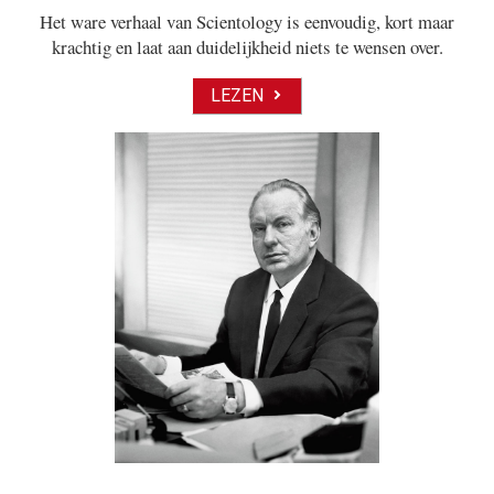
Het ware verhaal van Scientology is eenvoudig, kort maar
krachtig en laat aan duidelijkheid niets te wensen over.
LEZEN