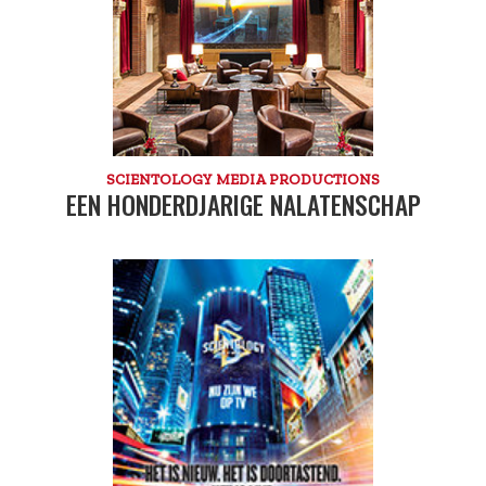
SCIENTOLOGY MEDIA PRODUCTIONS
EEN HONDERDJARIGE NALATENSCHAP