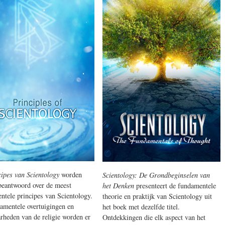
ipes van Scientology
worden
Scientology: De Grondbeginselen van
beantwoord over de meest
het Denken
presenteert de fundamentele
ntele principes van Scientology.
theorie en praktijk van Scientology uit
amentele overtuigingen en
het boek met dezelfde titel.
rheden van de religie worden er
Ontdekkingen die elk aspect van het