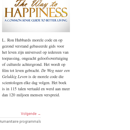
L. Ron Hubbards morele code en op
gezond verstand gebaseerde gids voor
het leven zijn universeel op iedereen van
toepassing, ongeacht geloofsovertuiging
of culturele achtergrond. Het wordt op
film tot leven gebracht.
De Weg naar een
Gelukkig Leven
is de morele code die
scientologen elke dag volgen. Het boek
is in 115 talen vertaald en werd aan meer
dan 120 miljoen mensen verspreid.
Volgende →
Humanitaire programma’s