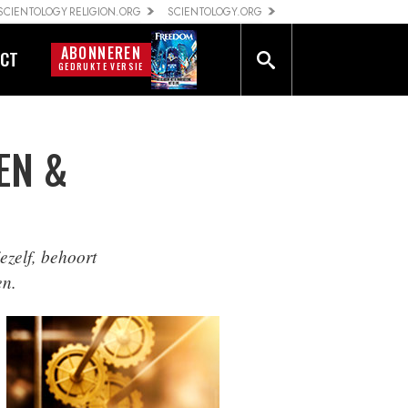
SCIENTOLOGY RELIGION.ORG
SCIENTOLOGY.ORG
ABONNEREN
CT
GEDRUKTE VERSIE
EN &
ezelf, behoort
en.