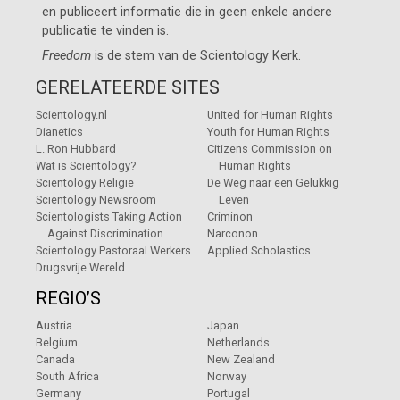
en publiceert informatie die in geen enkele andere
publicatie te vinden is.
Freedom
is de stem van de
Scientology Kerk
.
GERELATEERDE SITES
Scientology.nl
United for Human Rights
Dianetics
Youth for Human Rights
L. Ron Hubbard
Citizens Commission on
Wat is Scientology?
Human Rights
Scientology Religie
De Weg naar een Gelukkig
Scientology Newsroom
Leven
Scientologists Taking Action
Criminon
Against Discrimination
Narconon
Scientology Pastoraal Werkers
Applied Scholastics
Drugsvrije Wereld
REGIO’S
Austria
Japan
Belgium
Netherlands
Canada
New Zealand
South Africa
Norway
Germany
Portugal