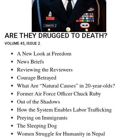
ARE THEY DRUGGED TO DEATH?
VOLUME 45, ISSUE 2
A New Look at Freedom
News Briefs
Reviewing the Reviewers
Courage Betrayed
What Are “Natural Causes” in 20-year-olds?
Former Air Force Officer Chuck Ruby
Out of the Shadows
How the System Enables Labor Trafficking
Preying on Immigrants
The Sleeping Dog
Women Struggle for Humanity in Nepal