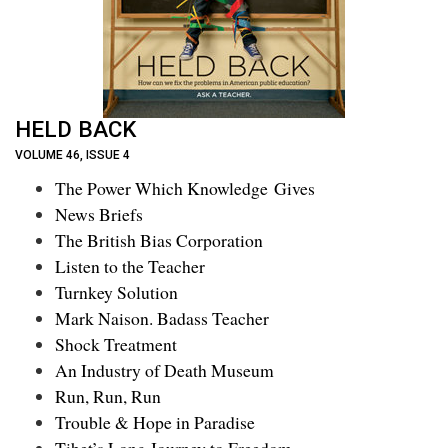
HELD BACK
VOLUME 46, ISSUE 4
The Power Which Knowledge Gives
News Briefs
The British Bias Corporation
Listen to the Teacher
Turnkey Solution
Mark Naison. Badass Teacher
Shock Treatment
An Industry of Death Museum
Run, Run, Run
Trouble & Hope in Paradise
Tibet’s Long Journey to Freedom