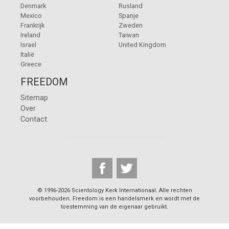
Denmark
Rusland
Mexico
Spanje
Frankrijk
Zweden
Ireland
Taiwan
Israel
United Kingdom
Italië
Greece
FREEDOM
Sitemap
Over
Contact
© 1996-2026 Scientology Kerk Internationaal. Alle rechten
voorbehouden. Freedom is een handelsmerk en wordt met de
toestemming van de eigenaar gebruikt.