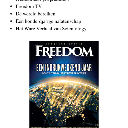
Freedom TV
De wereld bereiken
Een honderdjarige nalatenschap
Het Ware Verhaal van Scientology