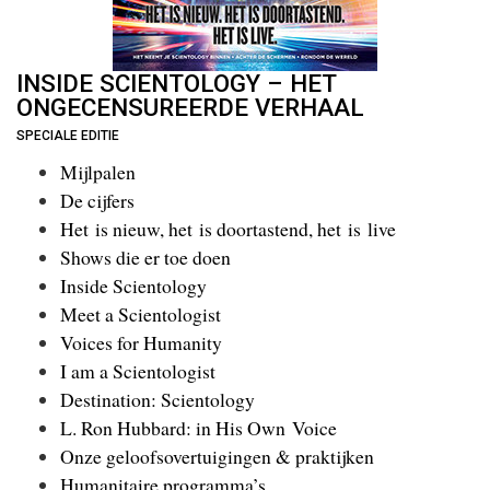
INSIDE SCIENTOLOGY – HET
ONGECENSUREERDE VERHAAL
SPECIALE EDITIE
Mijlpalen
De cijfers
Het is nieuw, het is door­tastend, het is live
Shows die er toe doen
Inside Scientology
Meet a Scientologist
Voices for Humanity
I am a Scientologist
Destination: Scientology
L. Ron Hubbard: in His Own Voice
Onze geloofs­overtuigingen & praktijken
Humanitaire programma’s