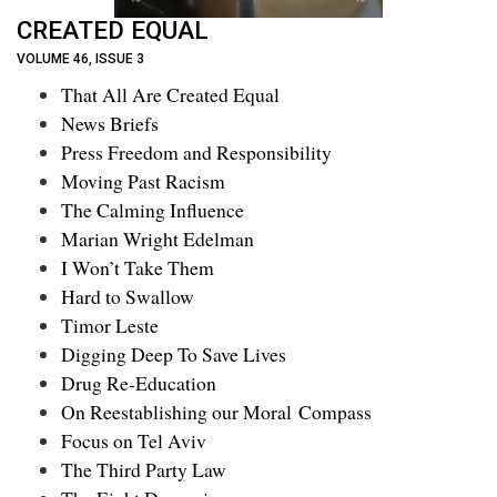
CREATED EQUAL
VOLUME 46, ISSUE 3
That All Are Created Equal
News Briefs
Press Freedom and Responsibility
Moving Past Racism
The Calming Influence
Marian Wright Edelman
I Won’t Take Them
Hard to Swallow
Timor Leste
Digging Deep To Save Lives
Drug Re-Education
On Reestablishing our Moral Compass
Focus on Tel Aviv
The Third Party Law