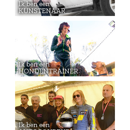
Ik ben een
KUNSTENAAR
Ik ben een
HONDENTRAINER
Ik ben een