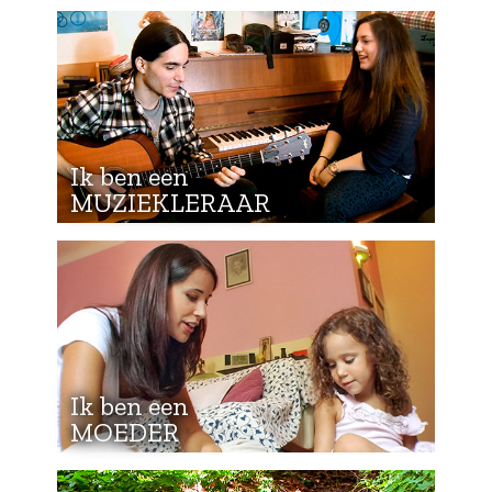
Ik ben een
MUZIEKLERAAR
Ik ben een
MOEDER