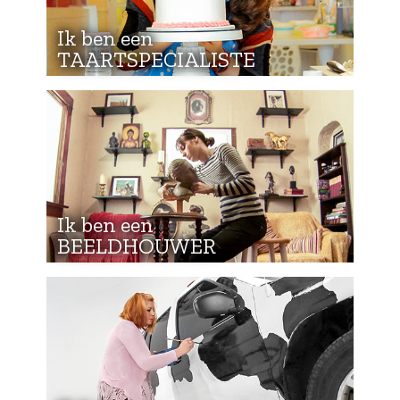
Ik ben een
TAARTSPECIALISTE
Ik ben een
BEELDHOUWER