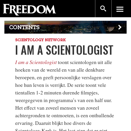
CONTENTS
SCIENTOLOGY NETWORK
I AM A SCIENTOLOGIST
I am a Scientologist
toont scientologen uit alle
hoeken van de wereld en van alle denkbare
beroepen, en geeft persoonlijke verslagen over
hoe hun leven is verrijkt. De serie toont vele
tientallen 1-2 minuten durende filmpjes,
weergegeven in programma’s van een half uur.
Het effect van zoveel mensen van zoveel
achtergronden te ontmoeten, is een onthullende
ervaring. Daaruit blijkt hoe divers de
Scientology Kerk is. Het laat zien dat er niet