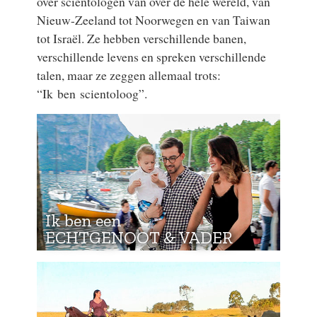
over scientologen van over de hele wereld, van
Nieuw-Zeeland tot Noorwegen en van Taiwan
tot Israël. Ze hebben verschillende banen,
verschillende levens en spreken verschillende
talen, maar ze zeggen allemaal trots:
“Ik ben scientoloog”.
Ik ben een
ECHTGENOOT & VADER