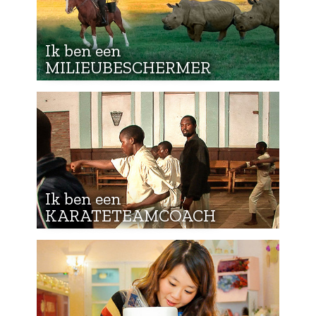
Ik ben een
MILIEUBESCHERMER
Ik ben een
KARATETEAMCOACH