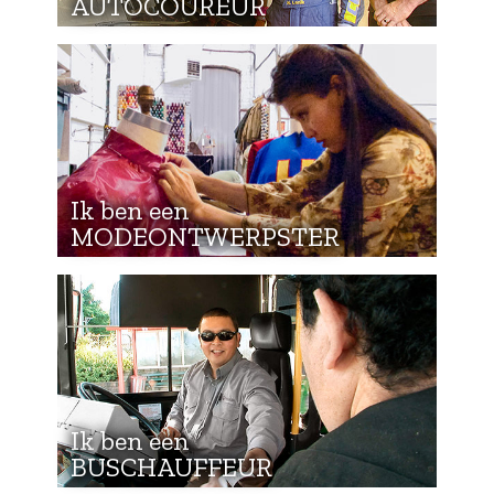
AUTOCOUREUR
Ik ben een
MODEONTWERPSTER
Ik ben een
BUSCHAUFFEUR