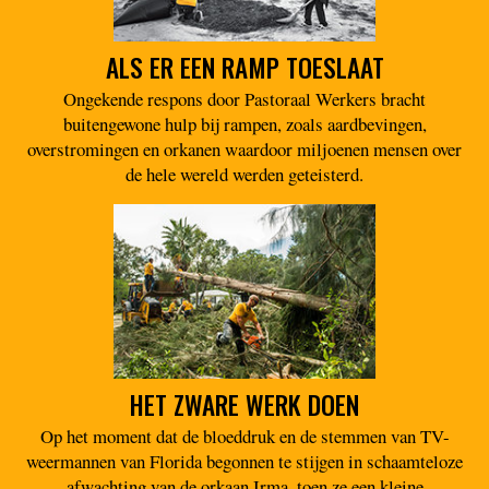
ALS ER EEN RAMP TOESLAAT
Ongekende respons door Pastoraal Werkers bracht
buitengewone hulp bij rampen, zoals aardbevingen,
overstromingen en orkanen waardoor miljoenen mensen over
de hele wereld werden geteisterd.
HET ZWARE WERK DOEN
Op het moment dat de bloeddruk en de stemmen van TV-
weermannen van Florida begonnen te stijgen in schaamteloze
afwachting van de orkaan Irma, toen ze een kleine