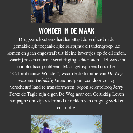
WONDER IN DE MAAK
Drugssmokkelaars hadden altijd de vrijheid in de
gemakkelijk toegankelijke Filipijnse eilandengroep. Ze
komen en gaan ongestraft uit kleine haventjes op de eilanden,
waarbij ze een enorme vernietiging achterlaten. Het was een
onoplosbaar probleem. Maar geïnspireerd door het
“Colombiaanse Wonder”, waar de distributie van
De Weg
naar een Gelukkig Leven
hielp om een door oorlog
verscheurd land te transformeren, begon scientoloog Jerry
Perez de Tagle zijn eigen De Weg naar een Gelukkig Leven
campagne om zijn vaderland te redden van drugs, geweld en
corruptie.