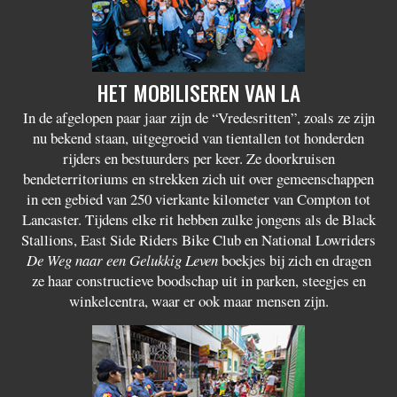
HET MOBILISEREN VAN LA
In de afgelopen paar jaar zijn de “Vredesritten”, zoals ze zijn
nu bekend staan, uitgegroeid van tientallen tot honderden
rijders en bestuurders per keer. Ze doorkruisen
bendeterritoriums en strekken zich uit over gemeenschappen
in een gebied van 250 vierkante kilometer van Compton tot
Lancaster. Tijdens elke rit hebben zulke jongens als de Black
Stallions, East Side Riders Bike Club en National Lowriders
De Weg naar een Gelukkig Leven
boekjes bij zich en dragen
ze haar constructieve boodschap uit in parken, steegjes en
winkelcentra, waar er ook maar mensen zijn.