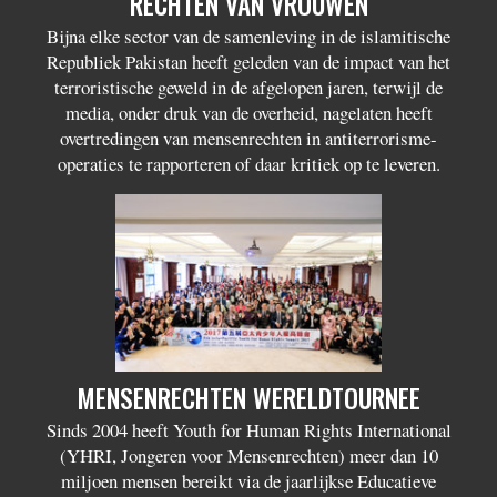
RECHTEN VAN VROUWEN
Bijna elke sector van de samenleving in de islamitische
Republiek Pakistan heeft geleden van de impact van het
terroristische geweld in de afgelopen jaren, terwijl de
media, onder druk van de overheid, nagelaten heeft
overtredingen van mensenrechten in antiterrorisme-
operaties te rapporteren of daar kritiek op te leveren.
MENSENRECHTEN WERELDTOURNEE
Sinds 2004 heeft Youth for Human Rights International
(YHRI, Jongeren voor Mensenrechten) meer dan 10
miljoen mensen bereikt via de jaarlijkse Educatieve