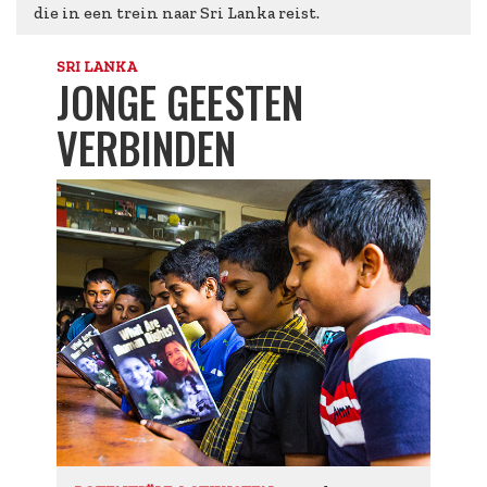
die in een trein naar Sri Lanka reist.
SRI LANKA
JONGE GEESTEN
VERBINDEN