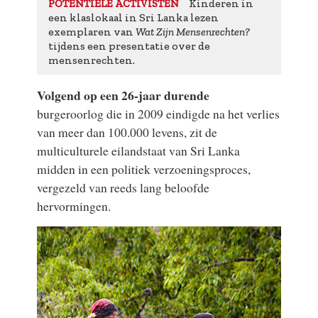
Kinderen in
POTENTIËLE ACTIVISTEN
een klaslokaal in Sri Lanka lezen
exemplaren van
Wat Zijn Mensenrechten?
tijdens een presentatie over de
mensenrechten.
Volgend op een 26-jaar durende
burgeroorlog die in 2009 eindigde na het verlies
van meer dan 100.000 levens, zit de
multiculturele eilandstaat van Sri Lanka
midden in een politiek verzoeningsproces,
vergezeld van reeds lang beloofde
hervormingen.