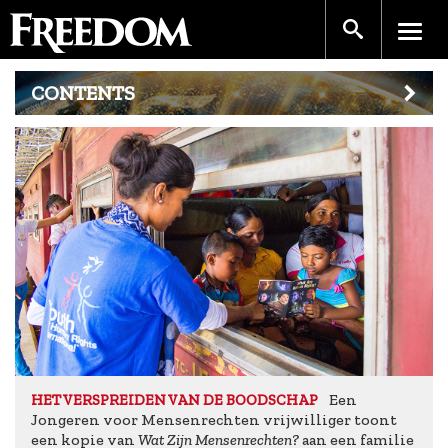
CONTENTS
Een
HET VERSPREIDEN VAN DE BOODSCHAP
Jongeren voor Mensenrechten vrijwilliger toont
een kopie van
Wat Zijn Mensenrechten?
aan een familie