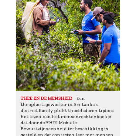
Een
THEE EN DE MENSHEID
theeplantagewerker in Sri Lanka’s
district Kandy plukt theebladeren tijdens
het lezen van het mensenrechtenboekje
dat door de YHRI Mobiele
Bewustzijnseenheid ter beschikking is
gesteld en dat contacten legt met mensen